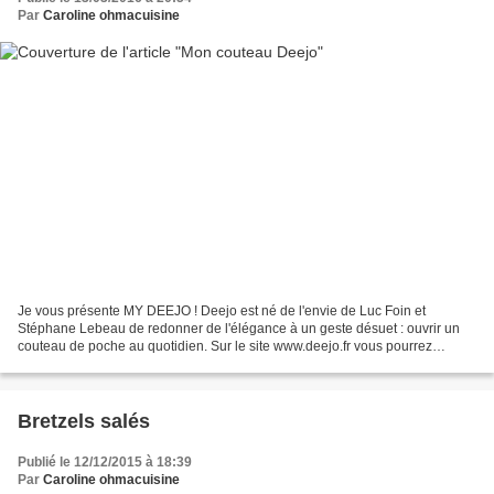
Par
Caroline ohmacuisine
Je vous présente MY DEEJO ! Deejo est né de l'envie de Luc Foin et
Stéphane Lebeau de redonner de l'élégance à un geste désuet : ouvrir un
couteau de poche au quotidien. Sur le site www.deejo.fr vous pourrez
personnaliser votre couteau: taille , dessin,...
Bretzels salés
Publié le 12/12/2015 à 18:39
Par
Caroline ohmacuisine