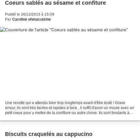
Coeurs sablés au sésame et confiture
Publié le 26/12/2015 à 15:59
Par
Caroline ohmacuisine
Une recette qui a attendu bien trop longtemps avant d'être testé ! Grave
erreur, ils sont très faciles et rapides à faire , il suffit d'avoir un moule avec un
petit creux pour y mettre de la confiture ou autre chose. Ils sont fondants à
souhait ! La recette...
Biscuits craquelés au cappucino