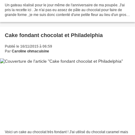
Un gateau réalisé pour le jour même de l'anniversaire de ma poupée. J'ai
pris la recette ici . Je n'ai pas eu assez de pâte au chocolat pour faire de
grande forme , je me suis donc contenté d'une petite fleur au lieu d'un gros
coeur comme prévu ... Je...
Cake fondant chocolat et Philadelphia
Publié le 16/11/2015 à 06:59
Par
Caroline ohmacuisine
Voici un cake au chocolat très fondant ! J'ai utilisé du chocolat caramel mais