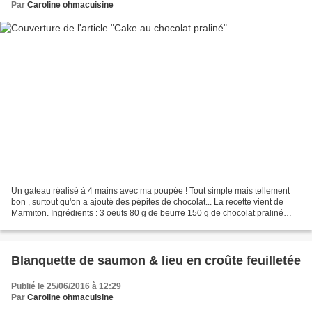
Par
Caroline ohmacuisine
Un gateau réalisé à 4 mains avec ma poupée ! Tout simple mais tellement
bon , surtout qu'on a ajouté des pépites de chocolat... La recette vient de
Marmiton. Ingrédients : 3 oeufs 80 g de beurre 150 g de chocolat praliné
Nestlé 100 g de sucre en poudre...
Blanquette de saumon & lieu en croûte feuilletée
Publié le 25/06/2016 à 12:29
Par
Caroline ohmacuisine