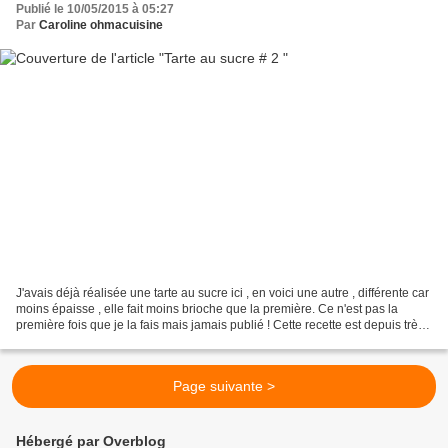
Publié le 10/05/2015 à 05:27
Par
Caroline ohmacuisine
J'avais déjà réalisée une tarte au sucre ici , en voici une autre , différente car
moins épaisse , elle fait moins brioche que la première. Ce n'est pas la
première fois que je la fais mais jamais publié ! Cette recette est depuis très
longtemps dans...
Page suivante >
Hébergé par Overblog