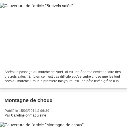
Après un passage au marché de Noel j'ai eu une énorme envie de faire des
bretzels salés ! Eh bien ce n'est pas difficile et c'est autre chose que les tout
secs du marché ! Pour la première fois j'ai reussi une pâte levée grâce à la
montée de la pâte dans...
Montagne de choux
Publié le 15/03/2014 à 06:30
Par
Caroline ohmacuisine