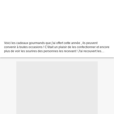
Voici les cadeaux gourmands que j'ai offert cette année , ils peuvent
convenir à toutes occasions ! C'était un plaisir de les confectionner et encore
plus de voir les sourires des personnes les recevant ! J'ai recouvert les
cagettes en bois avec de jolies...