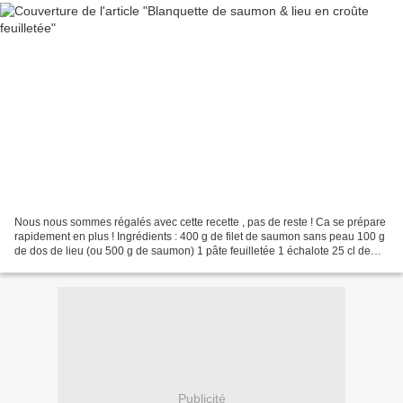
Nous nous sommes régalés avec cette recette , pas de reste ! Ca se prépare
rapidement en plus ! Ingrédients : 400 g de filet de saumon sans peau 100 g
de dos de lieu (ou 500 g de saumon) 1 pâte feuilletée 1 échalote 25 cl de
crème liquide 6 cl de vin...
Publicité