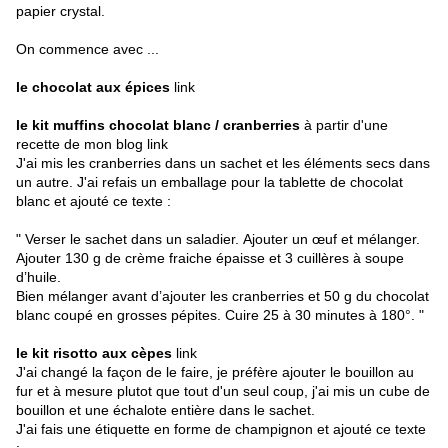
papier crystal.
On commence avec ...
le chocolat aux épices
link
le kit muffins chocolat blanc / cranberries
à partir d'une
recette de mon blog
link
J'ai mis les cranberries dans un sachet et les éléments secs dans
un autre. J'ai refais un emballage pour la tablette de chocolat
blanc et ajouté ce texte :
" Verser le sachet dans un saladier. Ajouter un œuf et mélanger.
Ajouter 130 g de crème fraiche épaisse et 3 cuillères à soupe
d’huile.
Bien mélanger avant d’ajouter les cranberries et 50 g du chocolat
blanc coupé en grosses pépites. Cuire 25 à 30 minutes à 180°. "
le kit risotto aux cèpes
link
J'ai changé la façon de le faire, je préfère ajouter le bouillon au
fur et à mesure plutot que tout d'un seul coup, j'ai mis un cube de
bouillon et une échalote entière dans le sachet.
J'ai fais une étiquette en forme de champignon et ajouté ce texte