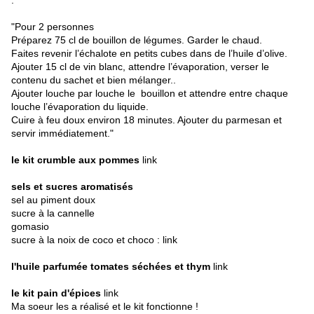
:
"Pour 2 personnes
Préparez 75 cl de bouillon de légumes. Garder le chaud.
Faites revenir l’échalote en petits cubes dans de l’huile d’olive.
Ajouter 15 cl de vin blanc, attendre l’évaporation, verser le
contenu du sachet et bien mélanger..
Ajouter louche par louche le bouillon et attendre entre chaque
louche l’évaporation du liquide.
Cuire à feu doux environ 18 minutes. Ajouter du parmesan et
servir immédiatement."
le kit crumble aux pommes
link
sels et sucres aromatisés
sel au piment doux
sucre à la cannelle
gomasio
sucre à la noix de coco et choco :
link
l'huile parfumée tomates séchées et thym
link
le kit pain d'épices
link
Ma soeur les a réalisé et le kit fonctionne !