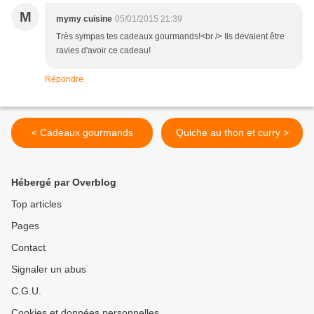
M
mymy cuisine
05/01/2015 21:39
Très sympas tes cadeaux gourmands!<br /> Ils devaient être
ravies d'avoir ce cadeau!
Répondre
< Cadeaux gourmands
Quiche au thon et curry >
Hébergé par Overblog
Top articles
Pages
Contact
Signaler un abus
C.G.U.
Cookies et données personnelles