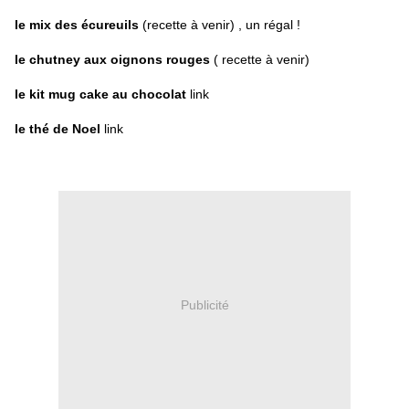
le mix des écureuils
(recette à venir) , un régal !
le chutney aux oignons rouges
( recette à venir)
le kit mug cake au chocolat
link
le thé de Noel
link
Publicité