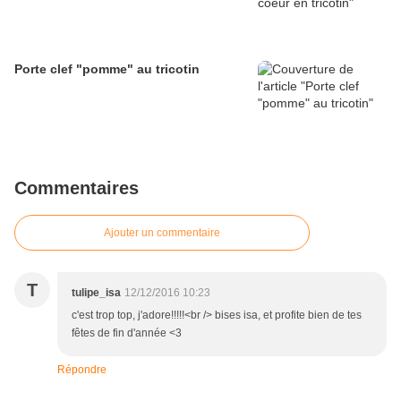
Porte clef "pomme" au tricotin
Commentaires
Ajouter un commentaire
T
tulipe_isa
12/12/2016 10:23
c'est trop top, j'adore!!!!!<br /> bises isa, et profite bien de tes
fêtes de fin d'année <3
Répondre