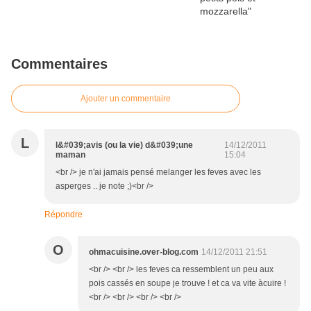
Commentaires
Ajouter un commentaire
L
l&#039;avis (ou la vie) d&#039;une
14/12/2011
maman
15:04
<br /> je n'ai jamais pensé melanger les feves avec les
asperges .. je note ;)<br />
Répondre
O
ohmacuisine.over-blog.com
14/12/2011 21:51
<br /> <br /> les feves ca ressemblent un peu aux
pois cassés en soupe je trouve ! et ca va vite àcuire !
<br /> <br /> <br /> <br />