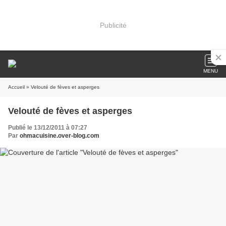
Publicité
MENU
Accueil
» Velouté de fèves et asperges
Velouté de fèves et asperges
Publié le 13/12/2011 à 07:27
Par
ohmacuisine.over-blog.com