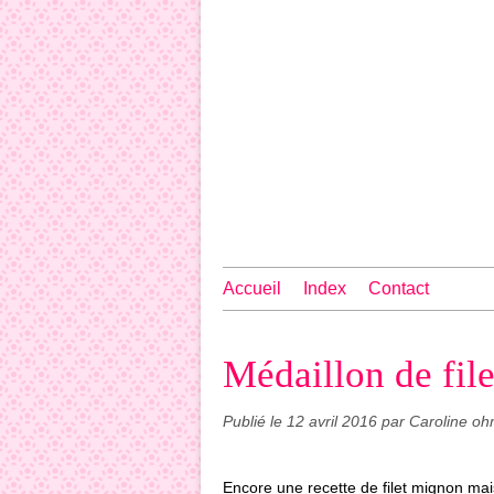
Accueil
Index
Contact
Médaillon de fil
Publié le
12 avril 2016
par Caroline oh
Encore une recette de filet mignon mai