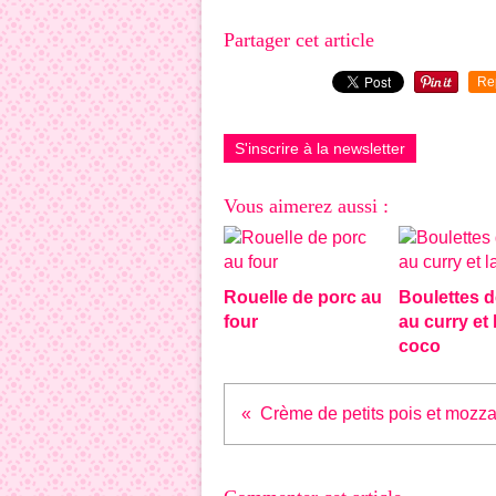
Partager cet article
Re
S'inscrire à la newsletter
Vous aimerez aussi :
Rouelle de porc au
Boulettes d
four
au curry et l
coco
Crème de petits pois et mozza