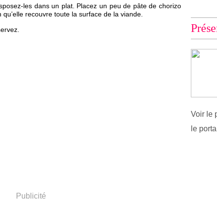
isposez-les dans un plat. Placez un peu de pâte de chorizo
 qu’elle recouvre toute la surface de la viande.
Prése
servez.
Voir le 
le port
Publicité