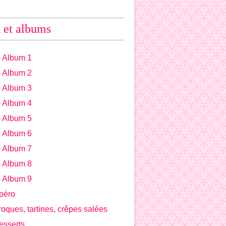
 et albums
- Album 1
- Album 2
- Album 3
- Album 4
- Album 5
- Album 6
- Album 7
- Album 8
- Album 9
péro
roques, tartines, crêpes salées
esserts