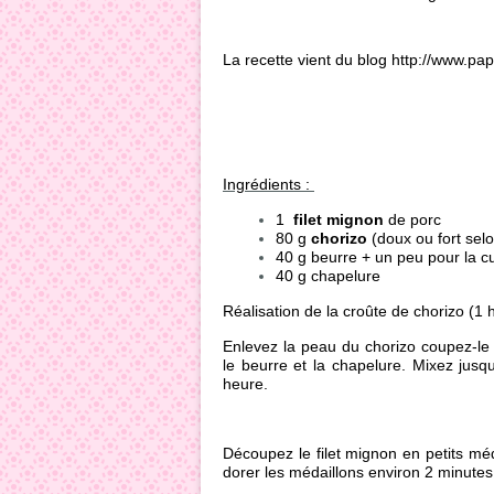
La recette vient du blog http://www.papil
Ingrédients :
1
filet mignon
de porc
80 g
chorizo
(doux ou fort selo
40 g beurre + un peu pour la c
40 g chapelure
Réalisation de la croûte de chorizo (1 
Enlevez la peau du chorizo coupez-le 
le beurre et la chapelure. Mixez jusq
heure.
Découpez le filet mignon en petits méd
dorer les médaillons environ 2 minute