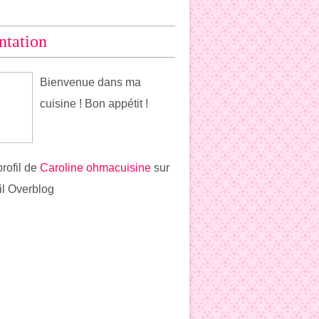
ntation
Bienvenue dans ma
cuisine ! Bon appétit !
profil de
Caroline ohmacuisine
sur
ail Overblog