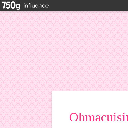
Ohmacuisin