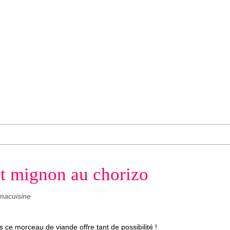
et mignon au chorizo
macuisine
s ce morceau de viande offre tant de possibilité !