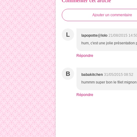
Commenter cet article
Ajouter un commentaire
L
lapopotte@lolo
21/08/2015 14:5
hum, c'est une jolie présentation 
Répondre
B
babakitchen
31/05/2015 08:52
hummm super bon le filet mignon, 
Répondre