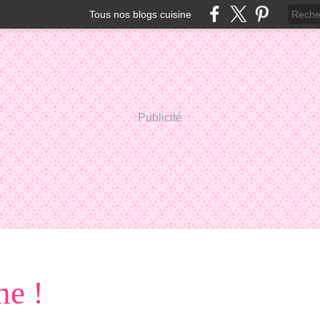
Tous nos blogs cuisine
Publicité
e !