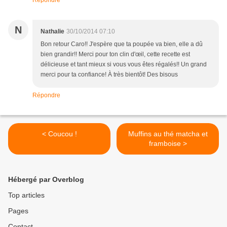
Répondre
N
Nathalie
30/10/2014 07:10
Bon retour Caro!! J'espère que ta poupée va bien, elle a dû
bien grandir!! Merci pour ton clin d'œil, cette recette est
délicieuse et tant mieux si vous vous êtes régalés!! Un grand
merci pour ta confiance! À très bientôt! Des bisous
Répondre
< Coucou !
Muffins au thé matcha et
framboise >
Hébergé par Overblog
Top articles
Pages
Contact